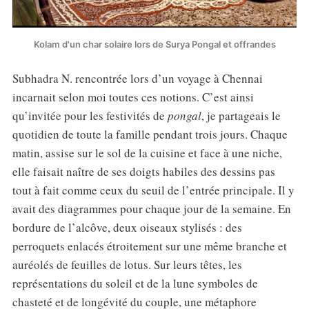
Kolam d'un char solaire lors de Surya Pongal et offrandes
Subhadra N. rencontrée lors d’un voyage à Chennai
incarnait selon moi toutes ces notions. C’est ainsi
qu’invitée pour les festivités de
pongal
, je partageais le
quotidien de toute la famille pendant trois jours. Chaque
matin, assise sur le sol de la cuisine et face à une niche,
elle faisait naître de ses doigts habiles des dessins pas
tout à fait comme ceux du seuil de l’entrée principale. Il y
avait des diagrammes pour chaque jour de la semaine. En
bordure de l’alcôve, deux oiseaux stylisés : des
perroquets enlacés étroitement sur une même branche et
auréolés de feuilles de lotus. Sur leurs têtes, les
représentations du soleil et de la lune symboles de
chasteté et de longévité du couple, une métaphore