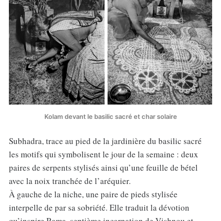
Kolam devant le basilic sacré et char solaire
Subhadra, trace au pied de la jardinière du basilic sacré
les motifs qui symbolisent le jour de la semaine : deux
paires de serpents stylisés ainsi qu’une feuille de bétel
avec la noix tranchée de l’aréquier.
À
gauche de la niche, une paire de pieds stylisée
interpelle de par sa sobriété. Elle traduit la dévotion
qu’inspire Rama, septième incarnation de Vishnou et