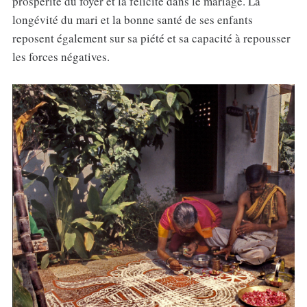
prospérité du foyer et la félicité dans le mariage. La
longévité du mari et la bonne santé de ses enfants
reposent également sur sa piété et sa capacité à repousser
les forces négatives.